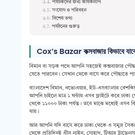
পর্যটকদের জন্য কার্যকলাপ
সংযোগ ও পরিবহন
বিশেষ তথ্য
পর্যটনের গুরুত্ব
Cox’s Bazar কক্সবাজার কিভাবে যাব
বিমান বা সড়ক পথে আপনি সহজেই কক্সবাজার পৌ
যেতে পারবেন। সেখান থেকে বাসে করে পৌছাতে পার
বাংলাদেশ বিমান, নভোএয়ার, ইউ-এসবাংলার বেশকিছু 
আপনি চাইলে মাত্র ১ ঘন্টায় এসব ফ্লাইটে করে ঢা
থেকে ১১০০০ টাকা পর্যন্ত। তবে মাঝে মধ্যেই এস
যায়।
আর আপনি যদি বাসে করে ঢাকা থেকে এ সমুদ্র স
থেকে প্রতিদিনই গ্রীন লাইন, সোহাগ, টিআর ট্রাভেলস