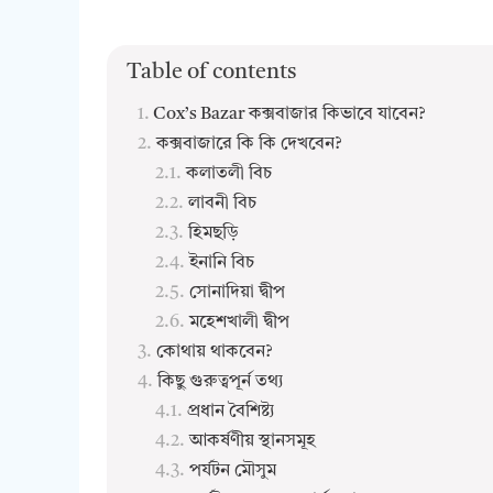
Table of contents
Cox’s Bazar কক্সবাজার কিভাবে যাবেন?
কক্সবাজারে কি কি দেখবেন?
কলাতলী বিচ
লাবনী বিচ
হিমছড়ি
ইনানি বিচ
সোনাদিয়া দ্বীপ
মহেশখালী দ্বীপ
কোথায় থাকবেন?
কিছু গুরুত্বপূর্ন তথ্য
প্রধান বৈশিষ্ট্য
আকর্ষণীয় স্থানসমূহ
পর্যটন মৌসুম