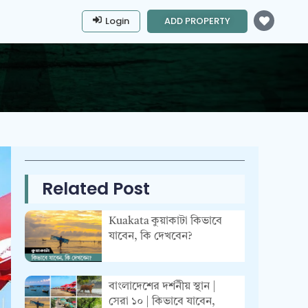
Login
ADD PROPERTY
Related Post
Kuakata কুয়াকাটা কিভাবে
যাবেন, কি দেখবেন?
বাংলাদেশের দর্শনীয় স্থান |
সেরা ১০ | কিভাবে যাবেন,