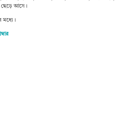
যে ছেড়ে আসে।
 মধ্যে।
ম্বার