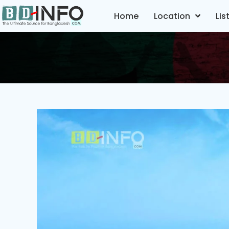
Home
Location
Lis