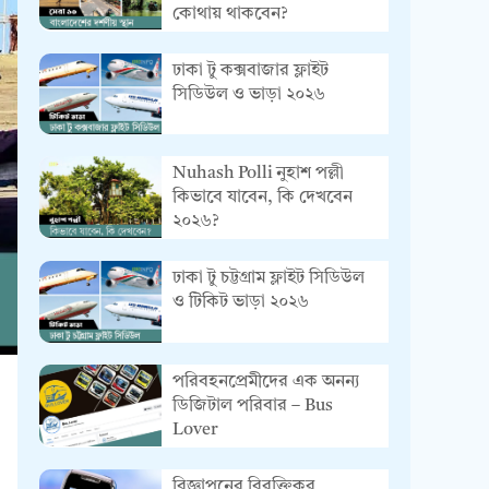
কোথায় থাকবেন?
ঢাকা টু কক্সবাজার ফ্লাইট
সিডিউল ও ভাড়া ২০২৬
Nuhash Polli নুহাশ পল্লী
কিভাবে যাবেন, কি দেখবেন
২০২৬?
ঢাকা টু চট্টগ্রাম ফ্লাইট সিডিউল
ও টিকিট ভাড়া ২০২৬
পরিবহনপ্রেমীদের এক অনন্য
ডিজিটাল পরিবার – Bus
Lover
বিজ্ঞাপনের বিরক্তিকর