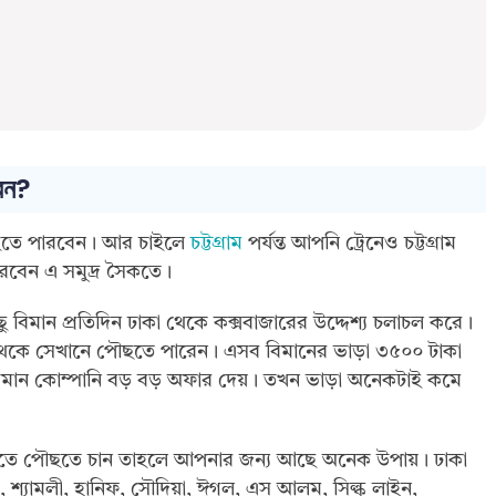
েন?
ছতে পারবেন। আর চাইলে
চট্টগ্রাম
পর্যন্ত আপনি ট্রেনেও চট্টগ্রাম
বেন এ সমুদ্র সৈকতে।
বিমান প্রতিদিন ঢাকা থেকে কক্সবাজারের উদ্দেশ্য চলাচল করে।
কা থেকে সেখানে পৌছতে পারেন। এসব বিমানের ভাড়া ৩৫০০ টাকা
ব বিমান কোম্পানি বড় বড় অফার দেয়। তখন ভাড়া অনেকটাই কমে
ৈকতে পৌছতে চান তাহলে আপনার জন্য আছে অনেক উপায়। ঢাকা
, শ্যামলী, হানিফ, সৌদিয়া, ঈগল, এস আলম, সিল্ক লাইন,