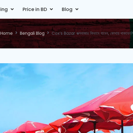
ting
Price in BD
Blog
Home
Bengali Blog
Cox’s Bazar কক্সবাজার কিভাবে যাবেন, কোথায় থাকবেন?