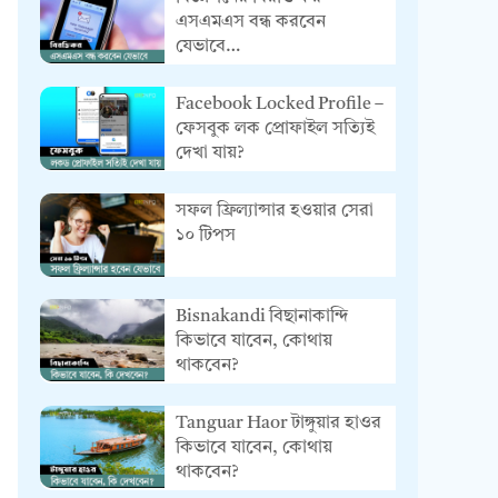
এসএমএস বন্ধ করবেন
যেভাবে…
Facebook Locked Profile –
ফেসবুক লক প্রোফাইল সত্যিই
দেখা যায়?
সফল ফ্রিল্যান্সার হওয়ার সেরা
১০ টিপস
Bisnakandi বিছানাকান্দি
কিভাবে যাবেন, কোথায়
থাকবেন?
Tanguar Haor টাঙ্গুয়ার হাওর
কিভাবে যাবেন, কোথায়
থাকবেন?