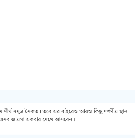
দীর্ঘ সমুদ্র সৈকত। তবে এর বাইরেও আরও কিছু দর্শণীয় স্থান
ই এসব জায়গা একবার দেখে আসবেন।