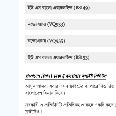
ইউ এস বাংলা এয়ারলাইন্স (BS149)
নভোএয়ার (VQ933)
নভোএয়ার (VQ935)
ইউ এস বাংলা এয়ারলাইন্স (BS153)
বাংলাদেশ বিমান | ঢাকা টু কক্সবাজার ফ্লাইট সিডিউল
আসুন আমরা এবার এসব ফ্লাইটের ব্যাপারে বিস্তা
বাংলাদেশ বিমান নিয়ে।
সরকারী এ প্রতিষ্ঠানটি প্রতিদিনই এ রুটে একটি কর
ফ্লাইটেও।