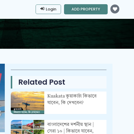
Login
ADD PROPERTY
Related Post
Kuakata কুয়াকাটা কিভাবে
যাবেন, কি দেখবেন?
বাংলাদেশের দর্শনীয় স্থান |
সেরা ১০ | কিভাবে যাবেন,