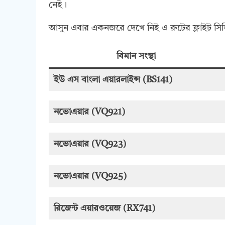
নেই।
আসুন এবার একনজরে দেখে নিই এ রুটের ফ্লাইট স
বিমান সংস্থা
ইউ এস বাংলা এয়ারলাইন্স (BS141)
নভোএয়ার (VQ921)
নভোএয়ার (VQ923)
নভোএয়ার (VQ925)
রিজেন্ট এয়ারওয়েজ (RX741)