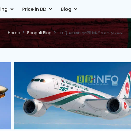
ting
Price in BD
Blog
Home
Bengali Blog
ঢাকা টু কক্সবাজার ফ্লাইট সিডিউল ও ভাড়া ২০২৬