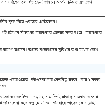
ট
এর সর্বশেষ তথ্য খুঁজছেন? তাহলে আপনি ঠিক জায়গাতেই
কিট মূল্য নিয়ে এবারের প্রতিবেদন।
। এটি চট্টগ্রাম বিভাগের কক্সবাজার জেলার সদর দপ্তর। কক্সবাজার
জার ভ্রমণে আসেন। তাদের যাতায়াতের সুবিধার কথা মাথায় রেখে
েন্ট এয়ারওয়েজ, ইউএসবাংলার বেশকিছু ফ্লাইট। মাত্র ১ ঘন্টায়
ারেন।
ংলা এয়ারলাইন্স – সপ্তাহে সাত দিনই ঢাকা টু কক্সবাজার রুটে
ইট পরিচালনা করে সপ্তাহে ৬দিন। শনিবারে তাদের কোন ফ্লাইট