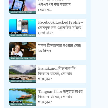
এসএমএস বন্ধ করবেন
যেভাবে…
Facebook Locked Profile –
ফেসবুক লক প্রোফাইল সত্যিই
দেখা যায়?
সফল ফ্রিল্যান্সার হওয়ার সেরা
১০ টিপস
Bisnakandi বিছানাকান্দি
কিভাবে যাবেন, কোথায়
থাকবেন?
Tanguar Haor টাঙ্গুয়ার হাওর
কিভাবে যাবেন, কোথায়
থাকবেন?