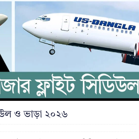
িডিউল ও ভাড়া ২০২৬